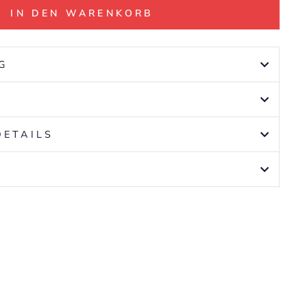
IN DEN WARENKORB
G
DETAILS