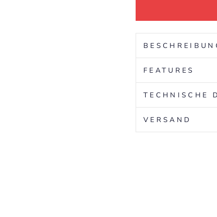
BESCHREIBUN
FEATURES
TECHNISCHE 
VERSAND
V
O
L
T