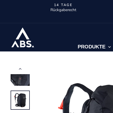
Direkt
14 TAGE
zum
Rückgaberecht
Inhalt
PRODUKTE