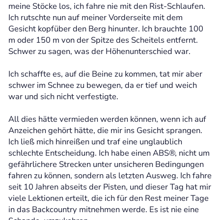
meine Stöcke los, ich fahre nie mit den Rist-Schlaufen.
Ich rutschte nun auf meiner Vorderseite mit dem
Gesicht kopfüber den Berg hinunter. Ich brauchte 100
m oder 150 m von der Spitze des Scheitels entfernt.
Schwer zu sagen, was der Höhenunterschied war.
Ich schaffte es, auf die Beine zu kommen, tat mir aber
schwer im Schnee zu bewegen, da er tief und weich
war und sich nicht verfestigte.
All dies hätte vermieden werden können, wenn ich auf
Anzeichen gehört hätte, die mir ins Gesicht sprangen.
Ich ließ mich hinreißen und traf eine unglaublich
schlechte Entscheidung. Ich habe einen ABS®, nicht um
gefährlichere Strecken unter unsicheren Bedingungen
fahren zu können, sondern als letzten Ausweg. Ich fahre
seit 10 Jahren abseits der Pisten, und dieser Tag hat mir
viele Lektionen erteilt, die ich für den Rest meiner Tage
in das Backcountry mitnehmen werde. Es ist nie eine