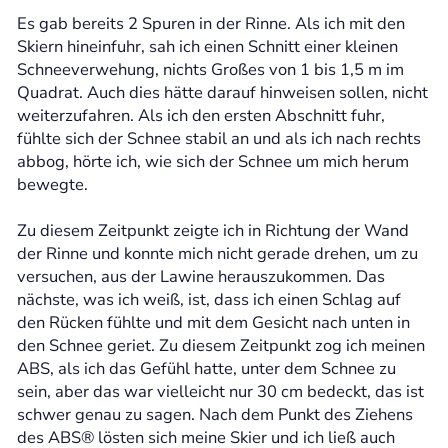
Es gab bereits 2 Spuren in der Rinne. Als ich mit den
Skiern hineinfuhr, sah ich einen Schnitt einer kleinen
Schneeverwehung, nichts Großes von 1 bis 1,5 m im
Quadrat. Auch dies hätte darauf hinweisen sollen, nicht
weiterzufahren. Als ich den ersten Abschnitt fuhr,
fühlte sich der Schnee stabil an und als ich nach rechts
abbog, hörte ich, wie sich der Schnee um mich herum
bewegte.
Zu diesem Zeitpunkt zeigte ich in Richtung der Wand
der Rinne und konnte mich nicht gerade drehen, um zu
versuchen, aus der Lawine herauszukommen. Das
nächste, was ich weiß, ist, dass ich einen Schlag auf
den Rücken fühlte und mit dem Gesicht nach unten in
den Schnee geriet. Zu diesem Zeitpunkt zog ich meinen
ABS, als ich das Gefühl hatte, unter dem Schnee zu
sein, aber das war vielleicht nur 30 cm bedeckt, das ist
schwer genau zu sagen. Nach dem Punkt des Ziehens
des ABS® lösten sich meine Skier und ich ließ auch