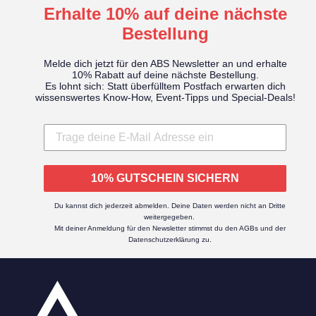
Erhalte 10% auf deine nächste
Bestellung
Melde dich jetzt für den ABS Newsletter an und erhalte
10% Rabatt auf deine nächste Bestellung.
Es lohnt sich: Statt überfülltem Postfach erwarten dich
wissenswertes Know-How, Event-Tipps und Special-Deals!
10% GUTSCHEIN SICHERN
Du kannst dich jederzeit abmelden. Deine Daten werden nicht an Dritte
weitergegeben.
Mit deiner Anmeldung für den Newsletter stimmst du den AGBs und der
Datenschutzerklärung zu.