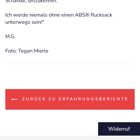
Schande, umzukehren.
Ich werde niemals ohne einen ABS® Rucksack
unterwegs sein!"
M.G.
Foto: Tegan Mierle
ZURÜCK ZU ERFAHRUNGSBERICHTE
Widerruf