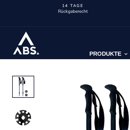
Direkt
14 TAGE
zum
Rückgaberecht
Inhalt
PRODUKTE