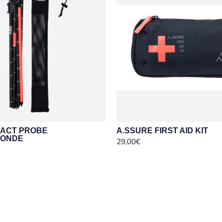
ACT PROBE
A.SSURE FIRST AID KIT
SONDE
29,00€