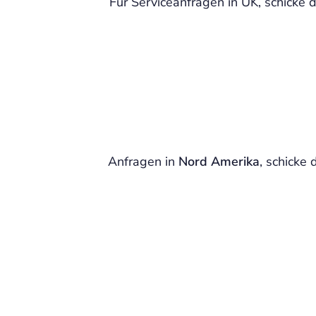
Für Serviceanfragen in UK, schicke
Anfragen in
Nord Amerika
, schicke