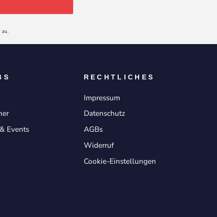
 zu.
BS
RECHTLICHES
Impressum
ner
Datenschutz
& Events
AGBs
Widerruf
Cookie-Einstellungen