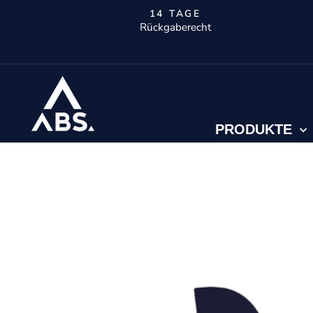
Direkt
14 TAGE
zum
Rückgaberecht
Inhalt
PRODUKTE