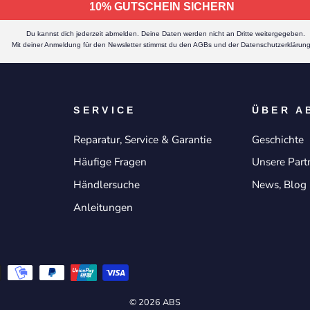
10% GUTSCHEIN SICHERN
Du kannst dich jederzeit abmelden. Deine Daten werden nicht an Dritte weitergegeben.
Mit deiner Anmeldung für den Newsletter stimmst du den AGBs und der Datenschutzerklärung
SERVICE
ÜBER A
Reparatur, Service & Garantie
Geschichte
Häufige Fragen
Unsere Part
Händlersuche
News, Blog 
Anleitungen
© 2026 ABS