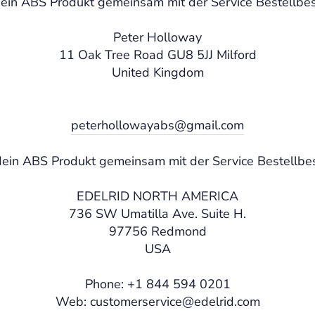
 dein ABS Produkt gemeinsam mit der Service Bestellbes
Peter Holloway
11 Oak Tree Road GU8 5JJ Milford
United Kingdom
peterhollowayabs@gmail.com
 dein ABS Produkt gemeinsam mit der Service Bestellbe
EDELRID NORTH AMERICA
736 SW Umatilla Ave. Suite H.
97756 Redmond
USA
Phone: +1 844 594 0201
Web: customerservice@edelrid.com