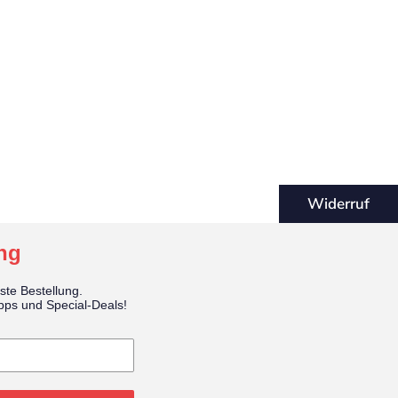
Widerruf
ng
ste Bestellung.
ipps und Special-Deals!