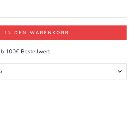
IN DEN WARENKORB
ab 100€ Bestellwert
G