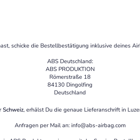
st, schicke die Bestellbestätigung inklusive deines A
ABS Deutschland:
ABS PRODUKTION
Römerstraße 18
84130 Dingolfing
Deutschland
er
Schweiz
, erhälst Du die genaue Lieferanschrift in Luz
Anfragen per Mail an: info@abs-airbag.com